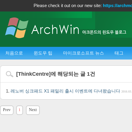
Please check it out on our new site:
https://archm
처음으로
윈도우 팁
마이크로소프트 뉴스
태그
[
ThinkCentre
]에 해당되는 글
1
건
레노버 싱크패드 X1 패밀리 출시 이벤트에 다녀왔습니다
2016.03
Prev
1
Next