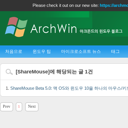
Please check it out on our new site:
https://archm
처음으로
윈도우 팁
마이크로소프트 뉴스
태그
[
ShareMouse
]에 해당되는 글
1
건
ShareMouse Beta 5.0: 맥 OS와 윈도우 10을 하나의 마
Prev
1
Next