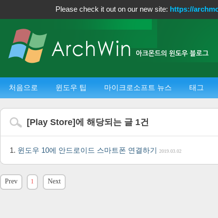
Please check it out on our new site:
https://archm
처음으로
윈도우 팁
마이크로소프트 뉴스
태그
[
Play Store
]에 해당되는 글
1
건
윈도우 10에 안드로이드 스마트폰 연결하기
2019.03.02
Prev
1
Next