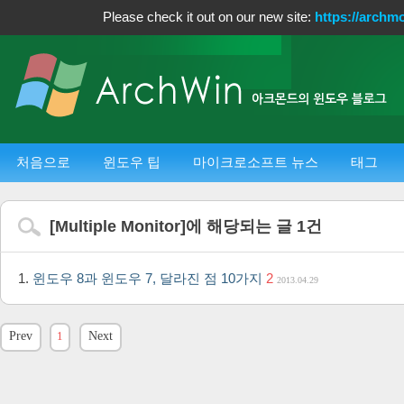
Please check it out on our new site:
https://archm
처음으로
윈도우 팁
마이크로소프트 뉴스
태그
[
Multiple Monitor
]에 해당되는 글
1
건
윈도우 8과 윈도우 7, 달라진 점 10가지
2
2013.04.29
Prev
1
Next