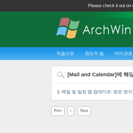
Please check it out on 
처음으로
윈도우 팁
마이크로
[
Mail and Calendar
]에 해
메일 및 일정 앱 업데이트: 받은 편
Prev
1
Next