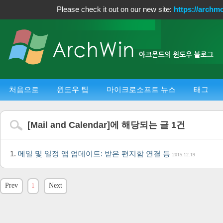
Please check it out on our new site:
https://archm
처음으로
윈도우 팁
마이크로소프트 뉴스
태그
[
Mail and Calendar
]에 해당되는 글
1
건
메일 및 일정 앱 업데이트: 받은 편지함 연결 등
2015.12.19
Prev
1
Next