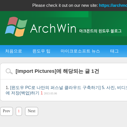
Please check it out on our new site:
https://archm
처음으로
윈도우 팁
마이크로소프트 뉴스
태그
[
Import Pictures
]에 해당되는 글
1
건
[윈도우 PC로 나만의 퍼스널 클라우드 구축하기] 5. 사진, 비
에 저장(백업)하기
1
2013.03.06
Prev
1
Next