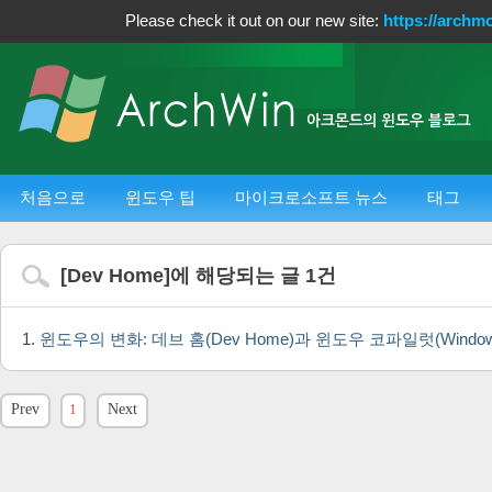
Please check it out on our new site:
https://archm
처음으로
윈도우 팁
마이크로소프트 뉴스
태그
[
Dev Home
]에 해당되는 글
1
건
윈도우의 변화: 데브 홈(Dev Home)과 윈도우 코파일럿(Windows 
Prev
1
Next