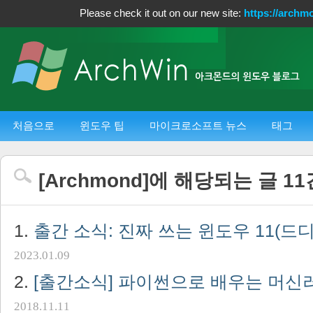
Please check it out on our new site:
https://archm
처음으로
윈도우 팁
마이크로소프트 뉴스
태그
[
Archmond
]에 해당되는 글
11
출간 소식: 진짜 쓰는 윈도우 11(드
2023.01.09
[출간소식] 파이썬으로 배우는 머
2018.11.11