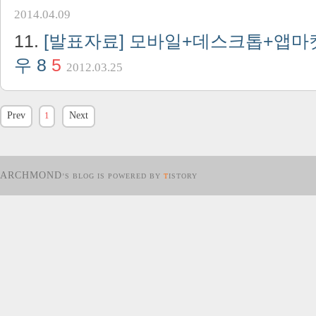
2014.04.09
[발표자료] 모바일+데스크톱+앱
우 8
5
2012.03.25
Prev
1
Next
ARCHMOND
’S BLOG IS POWERED BY
T
ISTORY