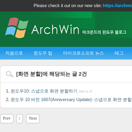
Please check it out on our new site:
https://archm
처음으로
윈도우 팁
마이크로소프트 뉴스
태그
[
화면 분할
]에 해당되는 글
2
건
윈도우10: 스냅으로 화면 분할하기
2019.11.27
윈도우 10 버전 1607(Anniversary Update): 스냅으로 화면 
Prev
1
Next