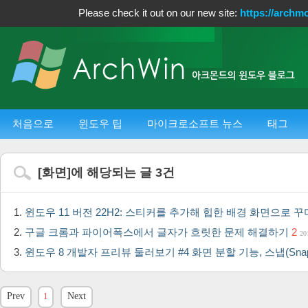
Please check it out on our new site:
https://archm
처음으로
윈도우 팁
마이크로소프트 뉴스
태그
[
화면
]에 해당되는 글
3
건
윈도우 11 버전 22H2: 스티커를 추가해 힙한 배경 화면으로 
구글 크롬과 파이어폭스에서 글자가 흐릿한 문제 해결하기
2
20
윈도우 8 개발자 프리뷰 둘러보기 #4 화면 분할 기능, 스냅(Sna
Prev
1
Next