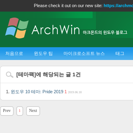
Please check it out on our new site:
https://archm
처음으로
윈도우 팁
마이크로소프트 뉴스
태그
[
테마팩
]에 해당되는 글
1
건
윈도우 10 테마: Pride 2019
1
2019.06.18
Prev
1
Next