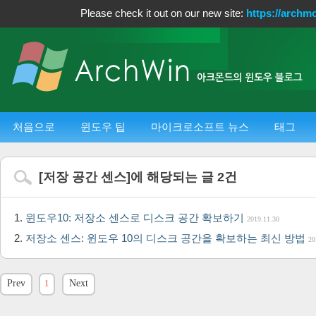
Please check it out on our new site:
https://archm
처음으로
윈도우 팁
마이크로소프트 뉴스
태그
[
저장 공간 센스
]에 해당되는 글
2
건
윈도우10: 저장소 센스로 디스크 공간 확보하기
2019.11.30
저장소 센스: 윈도우 10의 디스크 공간을 확보하는 최신 방법
20
Prev
1
Next