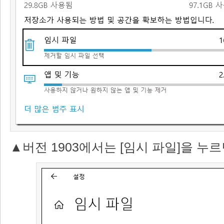
▲버전 1903에서는 [임시 파일]을 누르