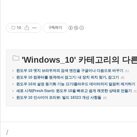
10
구독하기
'
Windows_10
' 카테고리의 다른
윈도우 10 엣지 브라우저의 검색 엔진을 구글이나 다음으로 바꾸기
(1)
윈도우 10 컴퓨터를 원격에서 잠그기: 내 장치 위치 찾기, 잠그기
(8)
윈도우 10의 설정 동기화 기능 끄기/클라우드 데이터까지 말끔히 제거하기
새로 시작(Fresh Start): 윈도우 10을 빠르고 쉽게 깨끗한 상태로 만들기
(1
윈도우 10 인사이더 프리뷰: 빌드 18323 개선 사항들
(0)
/