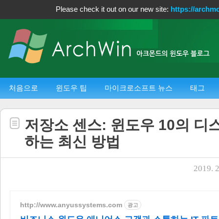
Please check it out on our new site:
https://archm
처음으로
윈도우 팁
마이크로소프트 뉴스
태그
저장소 센스: 윈도우 10의 디
하는 최신 방법
2019. 2
http://www.anyussystems.com
광고