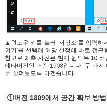
▲윈도우 키를 눌러 '저장소'를 입력하세
켜기'를 선택해 해당 설정에 바로 접근할
참고로 좌측 사진은 현재 윈도우 10 버
베타버전인 버전 1903입니다. 두 가지
두 살펴보도록 하겠습니다.
①버전 1809에서 공간 확보 방법