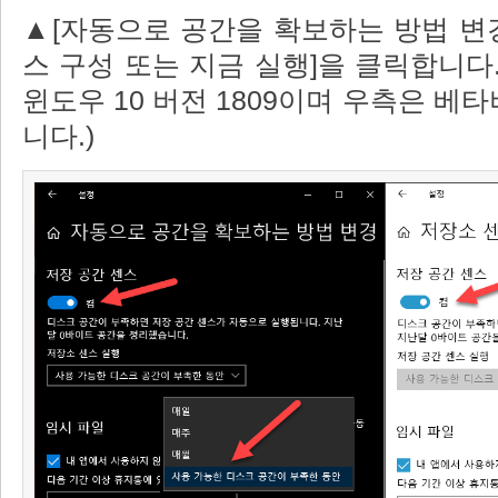
▲[자동으로 공간을 확보하는 방법 변경]
스 구성 또는 지금 실행]을 클릭합니다.
윈도우 10 버전 1809이며 우측은 베타
니다.)