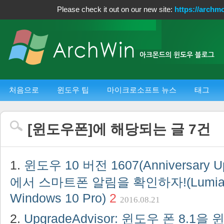
Please check it out on our new site:
https://archm
처음으로
윈도우 팁
마이크로소프트 뉴스
태그
[
윈도우폰
]에 해당되는 글
7
건
윈도우 10 버전 1607(Anniversary 
에서 스마트폰 알림을 확인하자!(Lumia 
Windows 10 Pro)
2
2016.08.21
UpgradeAdvisor: 윈도우 폰 8.1