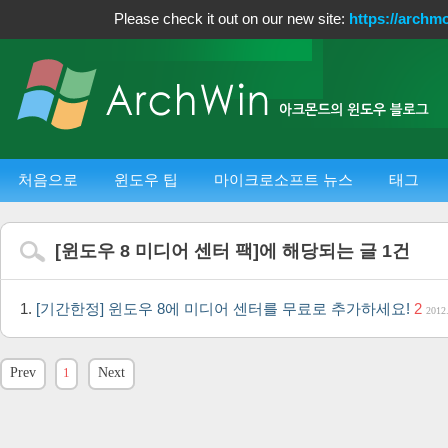
Please check it out on our new site:
https://archm
처음으로
윈도우 팁
마이크로소프트 뉴스
태그
[
윈도우 8 미디어 센터 팩
]에 해당되는 글
1
건
[기간한정] 윈도우 8에 미디어 센터를 무료로 추가하세요!
2
2012
Prev
1
Next