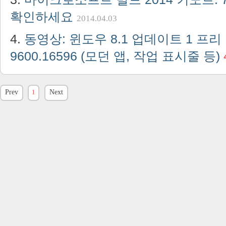
확인하세요
2014.04.03
동영상: 윈도우 8.1 업데이트 1 프
9600.16596 (모던 앱, 작업 표시줄 등)
Prev
1
Next