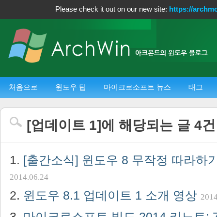
Please check it out on our new site:
https://archm
처음으로
윈도우 팁
마이크로소프트 뉴스
태그
[
업데이트 1
]에 해당되는 글
4
건
[출간소식] 윈도우 8 무작정 따라하기
2014.06.24
윈도우 8.1 업데이트 1 소개 영상
2014
마이크로소프트 빌드 2014 키노트: