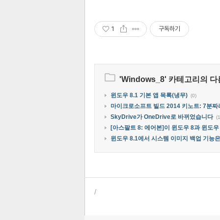
1
구독하기
'
Windows_8
' 카테고리의 다
윈도우 8.1 기본 앱 목록(냉무)
(0)
마이크로소프트 빌드 2014 키노트: 7분
SkyDrive가 OneDrive로 바뀌었습니다
(1
[아스팔트 8: 에어본]이 윈도우 8과 윈도우
윈도우 8.1에서 시스템 이미지 백업 기능
/