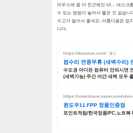
마우스에 좀 더 친근해진 UI… 데스크
수 있는 방법이 늘어서 좋은 것 같습니
수고가 덜어서 좋네요. 아름다움은 없지
니다.
https://dasanas.com/
광고
컴수리 연중무휴 (새벽수리)
수도권 어디든 컴퓨터 안되시면 연
(새벽가능) 주간 야갼 새벽 모두 
려있는 다산AS 입니다.
https://smartstore.naver.com/sbco
윈도우11 FPP 정품인증점
포인트적립/한국정품/PC,노트북 