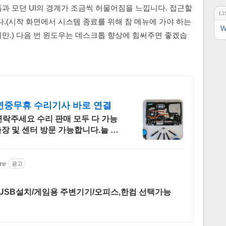
톱과 모던 UI의 경계가 조금씩 허물어짐을 느낍니다. 접근할
LI
다.(시작 화면에서 시스템 종료를 위해 참 메뉴에 가야 하는
W
만.) 다음 번 윈도우는 데스크톱 향상에 힘써주면 좋겠습
 연중무휴 수리기사 바로 연결
락주세요 수리 판매 모두 다 가능
출장 및 센터 방문 가능합니다.늘 열
re
광고
USB설치/게임용 주변기기/오피스,한컴 선택가능