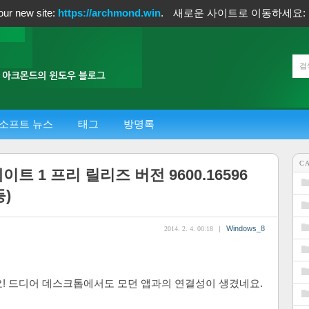
our new site:
https://archmond.win
.
새로운 사이트로 이동하세요:
소프트 뉴스
태그
방명록
C
이트 1 프리 릴리즈 버전 9600.16596
등)
Windows_8
2014. 2. 4. 00:18
|
요! 드디어 데스크톱에서도 모던 앱과의 연결성이 생겼네요.