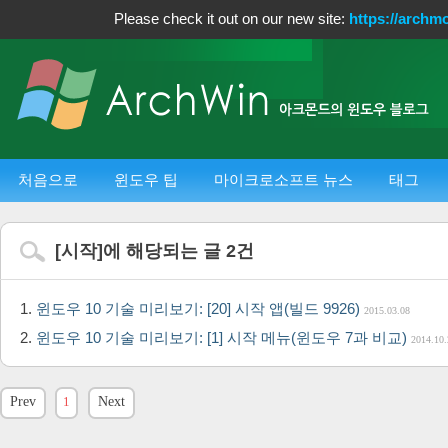
Please check it out on our new site:
https://archm
처음으로
윈도우 팁
마이크로소프트 뉴스
태그
[
시작
]에 해당되는 글
2
건
윈도우 10 기술 미리보기: [20] 시작 앱(빌드 9926)
2015.03.08
윈도우 10 기술 미리보기: [1] 시작 메뉴(윈도우 7과 비교)
2014.10.
Prev
1
Next