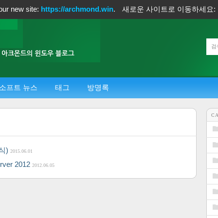
our new site:
https://archmond.win
.
새로운 사이트로 이동하세요:
소프트 뉴스
태그
방명록
C
공식)
2015.06.01
rver 2012
2012.06.05