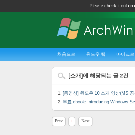
Please check it out on 
처음으로
윈도우 팁
마이크로
[
소개
]에 해당되는 글
2
건
[동영상] 윈도우 10 소개 영상(MS 
무료 ebook: Introducing Windows Se
Prev
1
Next