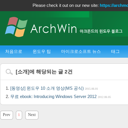
Please check it out on our new site:
https://archm
처음으로
윈도우 팁
마이크로소프트 뉴스
태그
[
소개
]에 해당되는 글
2
건
[동영상] 윈도우 10 소개 영상(MS 공식)
2015.06.01
무료 ebook: Introducing Windows Server 2012
2012.06.05
Prev
1
Next