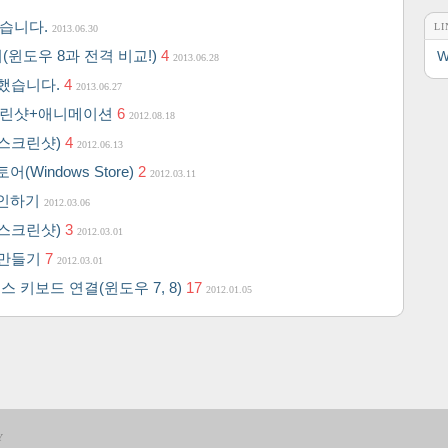
했습니다.
LI
2013.06.30
치(윈도우 8과 전격 비교!)
4
W
2013.06.28
설치했습니다.
4
2013.06.27
치 스크린샷+애니메이션
6
2012.08.18
(스크린샷)
4
2012.06.13
Windows Store)
2
2012.03.11
확인하기
2012.03.06
(스크린샷)
3
2012.03.01
 만들기
7
2012.03.01
스 키보드 연결(윈도우 7, 8)
17
2012.01.05
Y