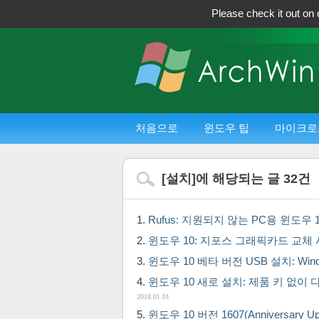
Please check it out on 
처음으로
윈도우 팁
마이크로
[
설치
]에 해당되는 글
32
건
Rufus: 지원되지 않는 PC용 윈도우 
윈도우 10: 지포스 그래픽카드 교체 시 해야
윈도우 10 베타 버전 USB 설치: Wind
윈도우 10 새로 설치: 제품 키 없이
2018.01.01
윈도우 10 버전 1607(Anniversary U