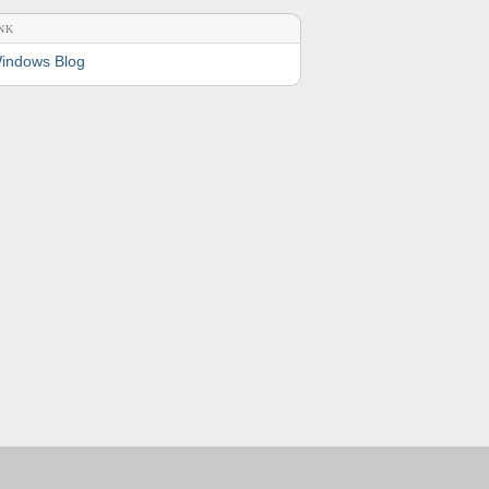
NK
indows Blog