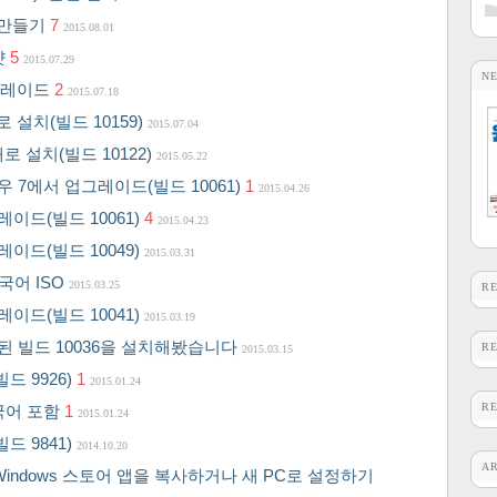
 만들기
7
2015.08.01
샷
5
2015.07.29
N
업그레이드
2
2015.07.18
4] 새로 설치(빌드 10159)
2015.07.04
39] 새로 설치(빌드 10122)
2015.05.22
도우 7에서 업그레이드(빌드 10061)
1
2015.04.26
레이드(빌드 10061)
4
2015.04.23
레이드(빌드 10049)
2015.03.31
한국어 ISO
2015.03.25
R
레이드(빌드 10041)
2015.03.19
유출된 빌드 10036을 설치해봤습니다
R
2015.03.15
빌드 9926)
1
2015.01.24
R
한국어 포함
1
2015.01.24
빌드 9841)
2014.10.20
A
Windows 스토어 앱을 복사하거나 새 PC로 설정하기