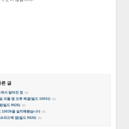
다른 글
41에서 달라진 점
(0)
및 피플 앱 오류 해결(빌드 10041)
(4)
(빌드 9926)
(2)
빌드 10036을 설치해봤습니다
(0)
브&피드백 앱(빌드 9926)
(0)