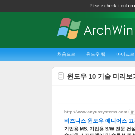
Please check it out on 
처음으로
윈도우 팁
마이크로
윈도우 10 기술 미리보기:
http://www.anyussystems.com
광
비즈니스 윈도우 애니어스 고객
기업용 MS, 기업용 S/W 전문 컨설