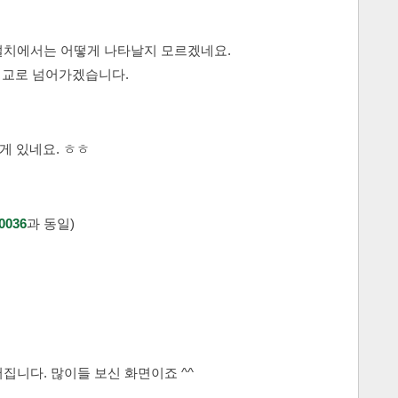
설치에서는 어떻게 나타날지 모르겠네요.
는 애교로 넘어가겠습니다.
게 있네요. ㅎㅎ
036
과 동일)
집니다. 많이들 보신 화면이죠 ^^