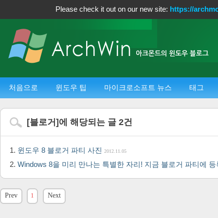
Please check it out on our new site:
https://archm
처음으로
윈도우 팁
마이크로소프트 뉴스
태그
[
블로거
]에 해당되는 글
2
건
윈도우 8 블로거 파티 사진
2012.11.05
Windows 8을 미리 만나는 특별한 자리! 지금 블로거 파티에 
Prev
1
Next