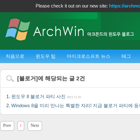
Please check it out on our new site:
https://archm
처음으로
윈도우 팁
마이크로소프트 뉴스
태그
[
블로거
]에 해당되는 글
2
건
윈도우 8 블로거 파티 사진
2012.11.05
Windows 8을 미리 만나는 특별한 자리! 지금 블로거 파티에 
Prev
1
Next