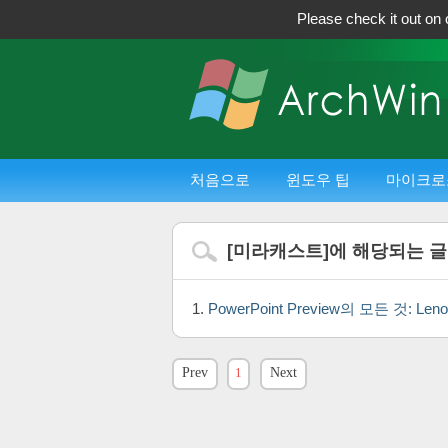
Please check it out on 
처음으로
윈도우 팁
마이크로
[
미라캐스트
]에 해당되는 
PowerPoint Preview의 모든 것: L
Prev
1
Next