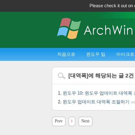
Please check it out on 
처음으로
윈도우 팁
마이크로
[
대역폭
]에 해당되는 글
2
건
윈도우 10: 윈도우 업데이트 대역
윈도우 업데이트 대역폭 조절하기
201
Prev
1
Next