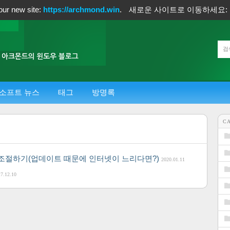
our new site:
https://archmond.win
.
새로운 사이트로 이동하세요:
소프트 뉴스
태그
방명록
C
폭 조절하기(업데이트 때문에 인터넷이 느리다면?)
2020.01.11
7.12.10