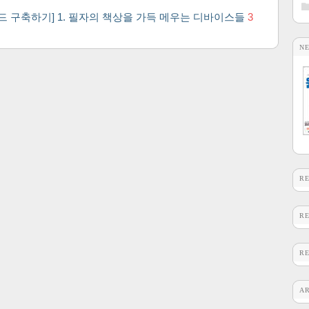
드 구축하기] 1. 필자의 책상을 가득 메우는 디바이스들
3
N
R
R
R
A