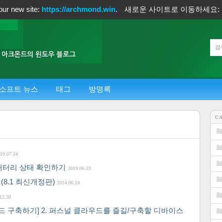
our new site:
https://archmond.win
.
새로운 사이트로 이동하세요:
소프트 뉴스
태그
방명록
C
19.07.24
 배터리 상태 확인하기
2019.06.23
(8.1 최신개정판)
2014.06.24
12.30
드 구축하기] 2. 퍼스널 클라우드를 즐길/구축할 디바이스