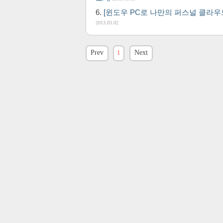
[윈도우 PC로 나만의 퍼스널 클라우
2013.03.02
Prev
1
Next