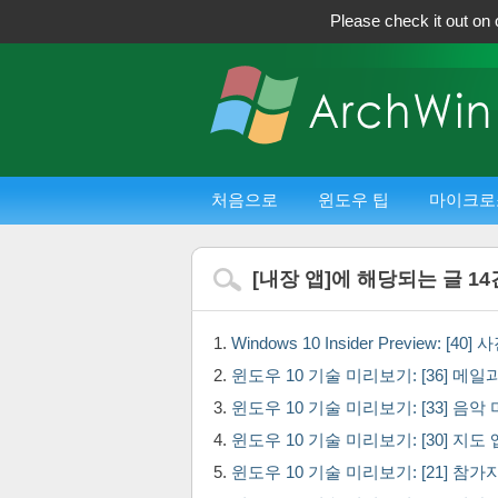
Please check it out on 
처음으로
윈도우 팁
마이크로
[
내장 앱
]에 해당되는 글
14
Windows 10 Insider Preview: [40
윈도우 10 기술 미리보기: [36] 메일과
윈도우 10 기술 미리보기: [33] 음악 미
윈도우 10 기술 미리보기: [30] 지도
윈도우 10 기술 미리보기: [21] 참가