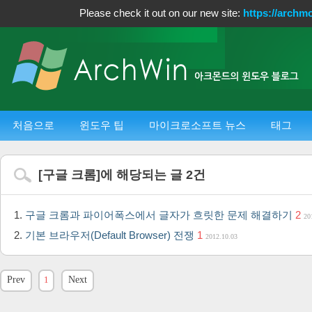
Please check it out on our new site:
https://archm
처음으로
윈도우 팁
마이크로소프트 뉴스
태그
[
구글 크롬
]에 해당되는 글
2
건
구글 크롬과 파이어폭스에서 글자가 흐릿한 문제 해결하기
2
20
기본 브라우저(Default Browser) 전쟁
1
2012.10.03
Prev
1
Next