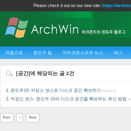
Please check it out on our new site:
https://archm
처음으로
윈도우 팁
마이크로소프트 뉴스
태그
[
공간
]에 해당되는 글
2
건
윈도우10: 저장소 센스로 디스크 공간 확보하기
2019.11.30
저장소 센스: 윈도우 10의 디스크 공간을 확보하는 최신 방법
20
Prev
1
Next