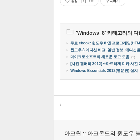
공감
구독하기
'
Windows_8
' 카테고리의 다
무료 ebook: 윈도우 8 앱 프로그래밍(HTML, 
윈도우 8 에디션 비교: 일반 정보, 에디션
마이크로소프트의 새로운 로고 모음
(1)
[사진 갤러리 2012]스마트하게 디카 사진
Windows Essentials 2012(영문판) 설치
/
아크윈 :: 아크몬드의 윈도우 