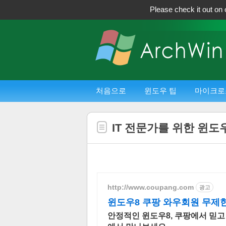
Please check it out on 
처음으로
윈도우 팁
마이크로
IT 전문가를 위한 윈도우 
http://www.coupang.com
광고
윈도우8 쿠팡 와우회원 무제
안정적인 윈도우8, 쿠팡에서 믿고