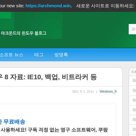
our new site:
https://archmond.win
.
새로운 사이트로 이동하세요:
소프트 뉴스
태그
방명록
C
8 자료: IE10, 백업, 비트라커 등
Windows_8
2012. 9. 1. 23:11
|
한 무료배송
 사용하세요! 구독 걱정 없는 영구 소프트웨어, 쿠팡