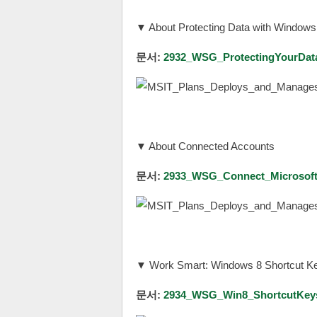
▼ About Protecting Data with Windows
문서:
2932_WSG_ProtectingYourData
▼ About Connected Accounts
문서:
2933_WSG_Connect_Microsoft
▼ Work Smart: Windows 8 Shortcut K
문서:
2934_WSG_Win8_ShortcutKeys