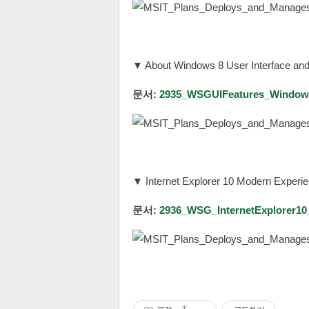
▼ About Windows 8 User Interface and
문서:
2935_WSGUIFeatures_Windows
▼ Internet Explorer 10 Modern Experi
문서:
2936_WSG_InternetExplorer10