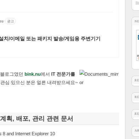
re
광고
N
설치/이메일 또는 패키지 발송/게임용 주변기기
 블로그였던
bink.nu
에서
IT 전문가를
R
 관심 있으신 분은 얼른 내려받으세요~
R
R
 계획, 배포, 관리 관련 문서
A
8 and Internet Explorer 10