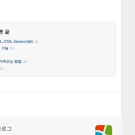
른 글
CSS, Javascript)
(2)
별 기능
(1)
 가져오는 방법
(0)
(1)
블로그