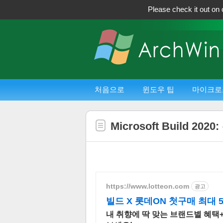
Please check it out on 
처음으로
윈도우 팁
마이크로
Microsoft Build 20
https://www.lotteon.com
광고
빌드 X 롯데ON 첫구매 최대 
내 취향에 딱 맞는 브랜드별 혜택