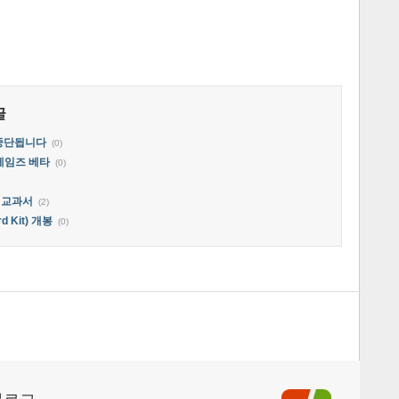
글
 중단됩니다
(0)
게임즈 베타
(0)
 교과서
(2)
d Kit) 개봉
(0)