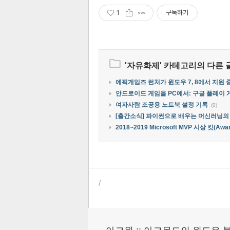
1
구독하기
'
자유화제
' 카테고리의 다른 
에픽게임즈 런처가 윈도우 7, 8에서 지원
안드로이드 게임을 PC에서: 구글 플레이 
여자사람 조공용 노트북 설정 기록
(0)
[출간소식] 파이썬으로 배우는 머신러닝의
2018~2019 Microsoft MVP 시상 킷(Awar
/