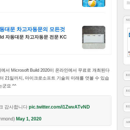
N
자동대문 차고자동문의 모든것
ld 자동대문 차고자동문 전문 KC
Microsoft Build 2020이 온라인에서 무료로 개최된다
R
부터 21일까지, 마이크로소프트 기술의 미래를 엿볼 수 있습
군요 ^^
R
링크 감사합니다
pic.twitter.com/i1ZwvATvND
R
hmond)
May 1, 2020
A