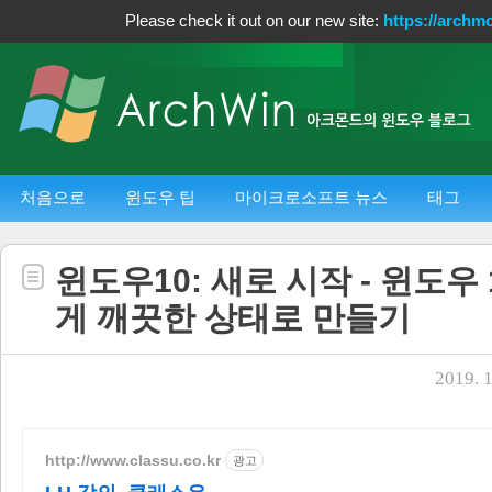
Please check it out on our new site:
https://archm
처음으로
윈도우 팁
마이크로소프트 뉴스
태그
윈도우10: 새로 시작 - 윈도우
게 깨끗한 상태로 만들기
2019. 1
http://www.classu.co.kr
광고