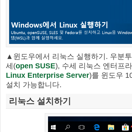
▲윈도우에서 리눅스 실행하기. 우분투
세(
open SUSE
), 수세 리눅스 엔터프
Linux Enterprise Server
)를 윈도우 
설치 가능합니다.
리눅스 설치하기