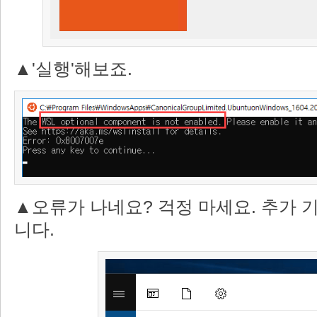
▲'실행'해보죠.
▲오류가 나네요? 걱정 마세요. 추가 
니다.