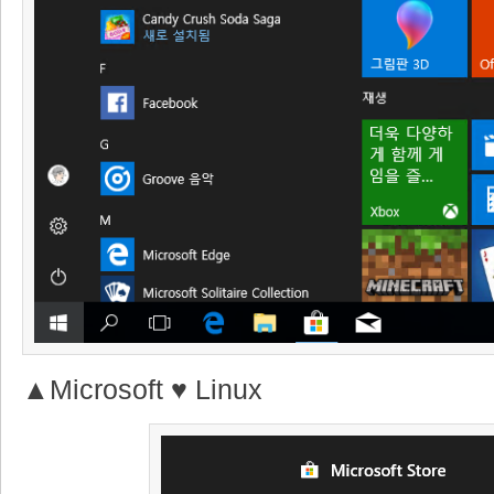
▲Microsoft ♥ Linux