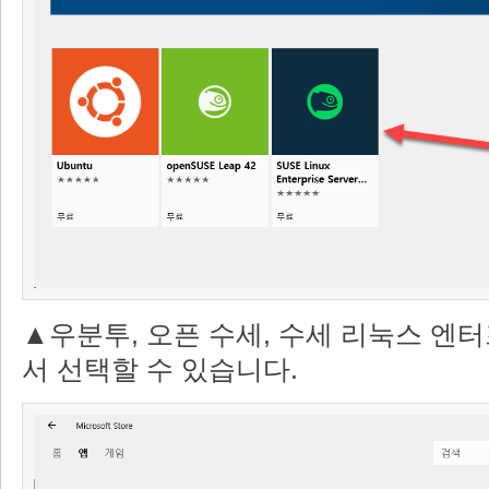
▲우분투, 오픈 수세, 수세 리눅스 엔
서 선택할 수 있습니다.