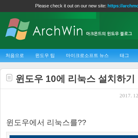
Please check it out on our new site:
https://archm
처음으로
윈도우 팁
마이크로소프트 뉴스
태그
윈도우 10에 리눅스 설치하기
2017. 12
윈도우에서 리눅스를??