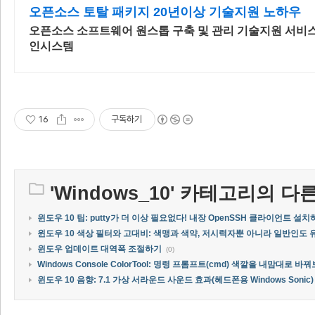
오픈소스 토탈 패키지 20년이상 기술지원 노하우
오픈소스 소프트웨어 원스톱 구축 및 관리 기술지원 서비스 
인시스템
16
구독하기
'
Windows_10
' 카테고리의 다른
윈도우 10 팁: putty가 더 이상 필요없다! 내장 OpenSSH 클라이언트 설
윈도우 10 색상 필터와 고대비: 색맹과 색약, 저시력자뿐 아니라 일반인도 
윈도우 업데이트 대역폭 조절하기
(0)
Windows Console ColorTool: 명령 프롬프트(cmd) 색깔을 내맘대로 바
윈도우 10 음향: 7.1 가상 서라운드 사운드 효과(헤드폰용 Windows Sonic)