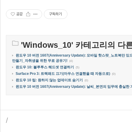
공감
구독하기
'
Windows_10
' 카테고리의 다른
윈도우 10 버전 1607(Anniversary Update): 모바일 핫스팟_노트북
만들기_자취생을 위한 무료 공유기!
(4)
윈도우 10: 블루투스 헤드셋 연결하기
(5)
Surface Pro 3: 트랙패드 끄기(마우스 연결했을 때 자동으로)
(0)
윈도우 10 팁: 원하지 않는 업데이트 숨기기
(0)
윈도우 10 버전 1607(Anniversary Update): 날씨_본연의 임무에 충실한
/