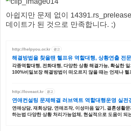
아쉽지만 문제 없이 14391.rs_prelease.
데이트가 된 것으로 만족합니다. ;)
http://helpyou.or.kr
광고
해결방법을 찾을땐 헬프유 역할대행, 상황연출 전
각종역할대행, 전화대행, 다양한 상황 해결가능, 확실한 일
100%비밀보장 해결방법이 떠오르지 않을 때는 언제나 헬
억해주세요. 다양한 문제 해결가능
http://loveact.kr
광고
연애컨설팅 문제해결 러브액트 역할대행운영 실전
연애상담, 재회상담, 연애조작, 이성마음 알기, 결혼생활문
하는법 다양한 상황 처리가능업체, 현실적으로 도움이 되는
단 문의부탁드립니다.