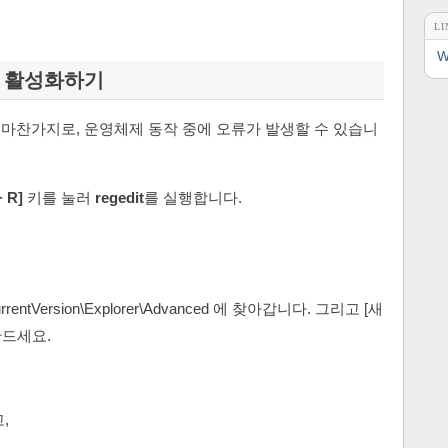
LI
W
능 활성화하기
와 마찬가지로, 운영체제 동작 중에 오류가 발생할 수 있습니
 R]
키를 눌러
regedit
를 실행합니다.
CurrentVersion\Explorer\Advanced 에 찾아갑니다. 그리고 [새
만드세요.
,