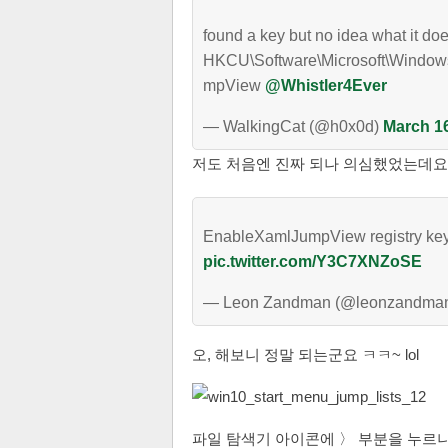
found a key but no idea what it doe
HKCU\Software\Microsoft\Window
mpView
@Whistler4Ever
— WalkingCat (@h0x0d)
March 16
저도
처음엔 진짜 되나 의심했었는데요
EnableXamlJumpView registry ke
pic.twitter.com/Y3C7XNZoSE
— Leon Zandman (@leonzandma
오, 해보니 정말 되는군요 ㅋㅋ~ lol
파일 탐색기 아이콘에 〉 부분을 누르니