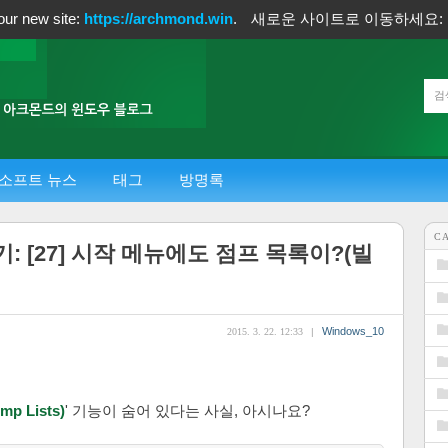
our new site:
https://archmond.win
.
새로운 사이트로 이동하세요:
소프트 뉴스
태그
방명록
C
: [27] 시작 메뉴에도 점프 목록이?(빌
Windows_10
2015. 3. 22. 12:33
|
p Lists)
' 기능이 숨어 있다는 사실, 아시나요?