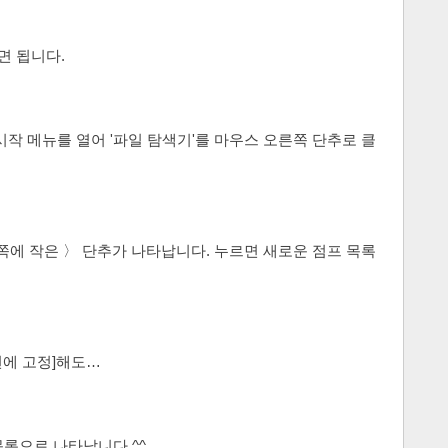
면 됩니다.
시작 메뉴를 열어 '파일 탐색기'를 마우스 오른쪽 단추로 클
위쪽에 작은 〉 단추가 나타납니다. 누르면 새로운 점프 목록
화면에 고정]해도…
록으로 나타납니다 ^^