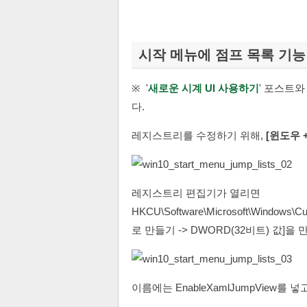
시작 메뉴에 점프 목록 기
※ '
새로운 시계 UI 사용하기
' 포스트
다.
레지스트리를 수정하기 위해,
[윈도우 +
레지스트리 편집기가 열리면
HKCU\Software\Microsoft\Windows\
로 만들기 -> DWORD(32비트) 값]을 
이름에는 EnableXamlJumpView를 넣고