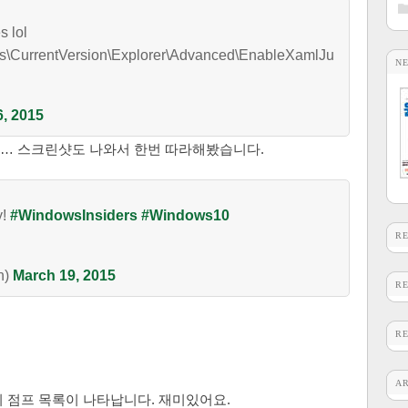
s lol
s\CurrentVersion\Explorer\Advanced\EnableXamlJu
N
, 2015
… 스크린샷도 나와서 한번 따라해봤습니다.
y!
#WindowsInsiders
#Windows10
R
n)
March 19, 2015
R
R
A
 점프 목록이 나타납니다. 재미있어요.