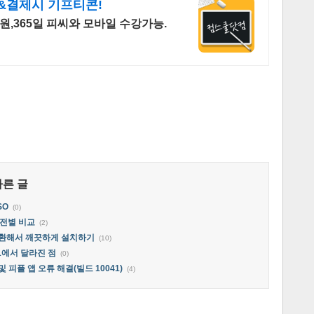
&결제시 기프티콘!
0원,365일 피씨와 모바일 수강가능.
다른 글
SO
(0)
버전별 비교
(2)
로 변환해서 깨끗하게 설치하기
(10)
41에서 달라진 점
(0)
및 피플 앱 오류 해결(빌드 10041)
(4)