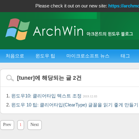
Please check it out on our new site:
https://archm
처음으로
윈도우 팁
마이크로소프트 뉴스
태그
[
tuner
]에 해당되는 글
2
건
윈도우10: 클리어타입 텍스트 조정
2019.12.03
윈도우 10 팁: 클리어타입(ClearType) 글꼴을 읽기 좋게 만들
Prev
1
Next