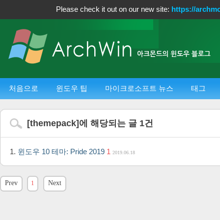
Please check it out on our new site:
https://archm
처음으로
윈도우 팁
마이크로소프트 뉴스
태그
[
themepack
]에 해당되는 글
1
건
윈도우 10 테마: Pride 2019
1
2019.06.18
Prev
1
Next