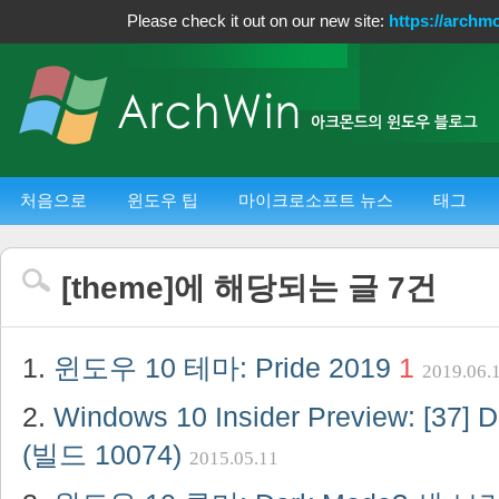
Please check it out on our new site:
https://archm
처음으로
윈도우 팁
마이크로소프트 뉴스
태그
[
theme
]에 해당되는 글
7
건
윈도우 10 테마: Pride 2019
1
2019.06.
Windows 10 Insider Preview: [3
(빌드 10074)
2015.05.11