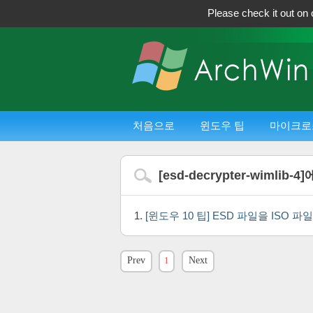
Please check it out on 
처음으로
윈도우 팁
마이크로
[
esd-decrypter-wimlib-4
]
[윈도우 10 팁] ESD 파일을 IS
Prev
1
Next