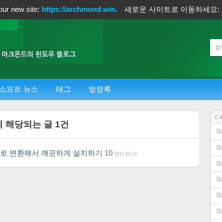
our new site:
https://archmond.win
.
새로운 사이트로 이동하세요:
소프트 뉴스
태그
방명록
C
에 해당되는 글
1
건
O 파일로 변환해서 깨끗하게 설치하기
10
2015.03.21