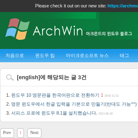
Please check it out on our new site:
https://archm
처음으로
윈도우 팁
마이크로소프트 뉴스
태그
[
english
]에 해당되는 글
3
건
윈도우 10 영문판을 한국어판으로 전환하기
1
2018.12.22
영문 윈도우에서 한글 입력을 기본으로 만들기(반대도 가능^^)
서피스 프로에 윈도우 8.1을 설치했습니다.
2013.06.30
Prev
1
Next