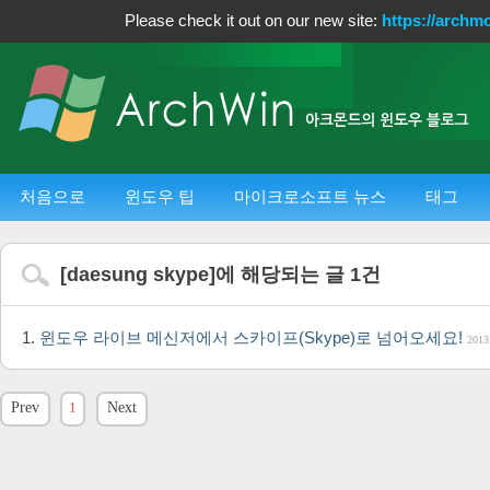
Please check it out on our new site:
https://archm
처음으로
윈도우 팁
마이크로소프트 뉴스
태그
[
daesung skype
]에 해당되는 글
1
건
윈도우 라이브 메신저에서 스카이프(Skype)로 넘어오세요!
2013
Prev
1
Next