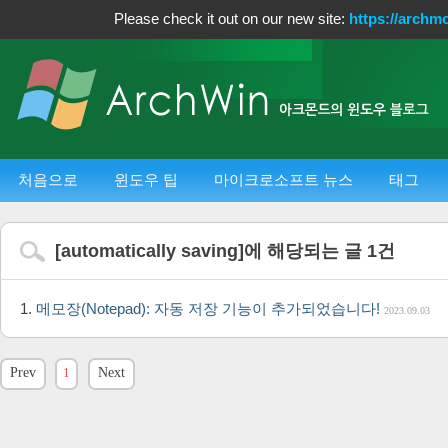
Please check it out on our new site:
https://archm
처음으로
윈도우 팁
마이크로소프트 뉴스
태그
[
automatically saving
]에 해당되는 글
1
건
메모장(Notepad): 자동 저장 기능이 추가되었습니다!
2023.09.03
Prev
1
Next