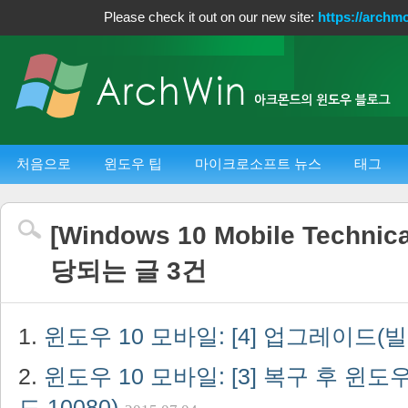
Please check it out on our new site:
https://archm
처음으로
윈도우 팁
마이크로소프트 뉴스
태그
[
Windows 10 Mobile Technica
당되는 글
3
건
윈도우 10 모바일: [4] 업그레이드(빌드
윈도우 10 모바일: [3] 복구 후 윈도
드 10080)