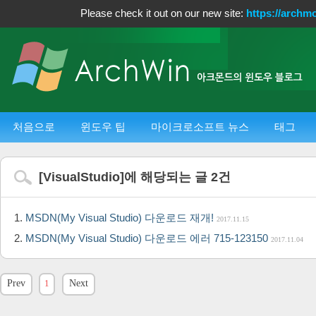
Please check it out on our new site:
https://archm
처음으로
윈도우 팁
마이크로소프트 뉴스
태그
[
VisualStudio
]에 해당되는 글
2
건
MSDN(My Visual Studio) 다운로드 재개!
2017.11.15
MSDN(My Visual Studio) 다운로드 에러 715-123150
2017.11.04
Prev
1
Next