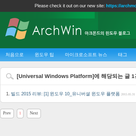
Please check it out on our new site:
https://archm
처음으로
윈도우 팁
마이크로소프트 뉴스
태그
[
Universal Windows Platform
]에 해당되는 글
1
빌드 2015 리뷰: [1] 윈도우 10_유니버셜 윈도우 플랫폼
2015.05.31
Prev
1
Next