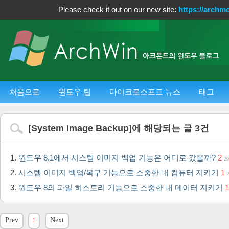
Please check it out on our new site:
https://archm
처음으로
윈도우 팁
마이크로소프트 뉴스
태그
[
System Image Backup
]에 해당되는 글
3
건
윈도우 8.1에서 시스템 이미지 백업 기능은 어디로 갔을까?
2
20
시스템 이미지 백업/복구 기능으로 소중한 내 컴퓨터 지키기
1
윈도우 8의 파일 히스토리 기능으로 소중한 내 데이터 지키기
1
Prev
1
Next