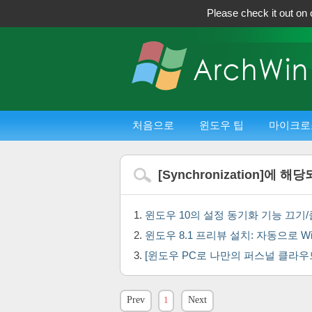
Please check it out on 
처음으로
윈도우 팁
마이크로
[
Synchronization
]에 해당
윈도우 10의 설정 동기화 기능 끄
윈도우 8.1 프리뷰 설치: 자동으로 
[윈도우 PC로 나만의 퍼스널 클라우
Prev
1
Next