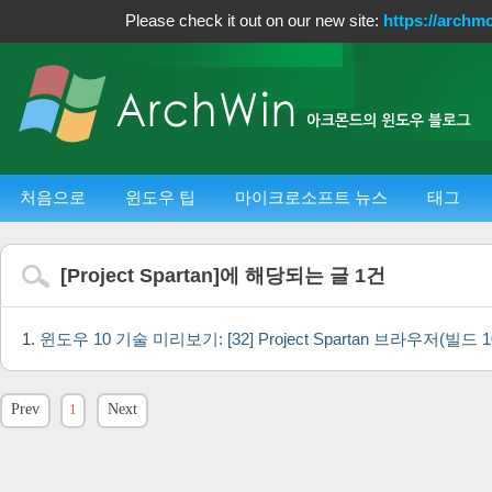
Please check it out on our new site:
https://archm
처음으로
윈도우 팁
마이크로소프트 뉴스
태그
[
Project Spartan
]에 해당되는 글
1
건
윈도우 10 기술 미리보기: [32] Project Spartan 브라우저(빌드 1
Prev
1
Next